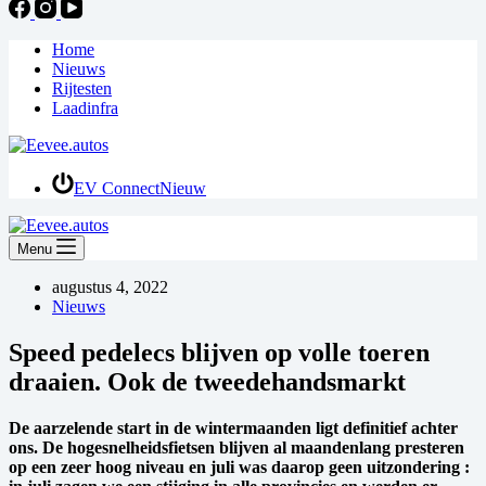
Home
Nieuws
Rijtesten
Laadinfra
EV Connect
Nieuw
Menu
augustus 4, 2022
Nieuws
Speed pedelecs blijven op volle toeren
draaien. Ook de tweedehandsmarkt
De aarzelende start in de wintermaanden ligt definitief achter
ons. De hogesnelheidsfietsen blijven al maandenlang presteren
op een zeer hoog niveau en juli was daarop geen uitzondering :