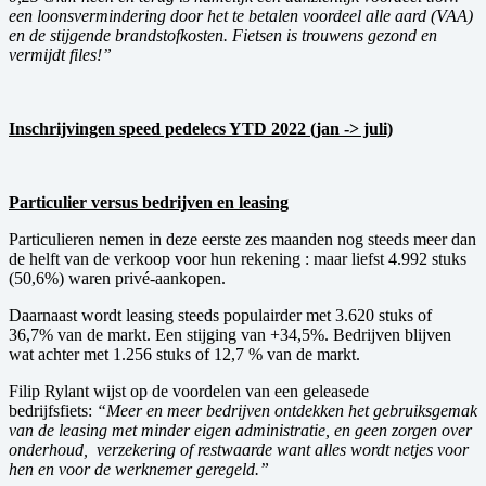
een loonsvermindering door het te betalen voordeel alle aard (VAA)
en de stijgende brandstofkosten. Fietsen is trouwens gezond en
vermijdt files!”
Inschrijvingen speed pedelecs YTD 2022 (jan -> juli)
Particulier versus bedrijven en leasing
Particulieren nemen in deze eerste zes maanden nog steeds meer dan
de helft van de verkoop voor hun rekening : maar liefst 4.992 stuks
(50,6%) waren privé-aankopen.
Daarnaast wordt leasing steeds populairder met 3.620 stuks of
36,7% van de markt. Een stijging van +34,5%. Bedrijven blijven
wat achter met 1.256 stuks of 12,7 % van de markt.
Filip Rylant wijst op de voordelen van een geleasede
bedrijfsfiets:
“Meer en meer bedrijven ontdekken het gebruiksgemak
van de leasing met minder eigen administratie, en geen zorgen over
onderhoud, verzekering of restwaarde want alles wordt netjes voor
hen en voor de werknemer geregeld.”