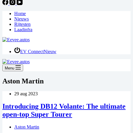
Home
Nieuws
Rijtesten
Laadinfra
EV Connect
Nieuw
Menu
Aston Martin
29 aug 2023
Introducing DB12 Volante: The ultimate
open-top Super Tourer
Aston Martin