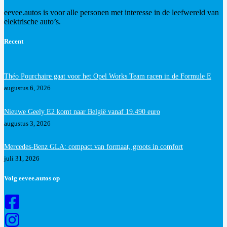
eevee.autos is voor alle personen met interesse in de leefwereld van
elektrische auto’s.
Recent
Théo Pourchaire gaat voor het Opel Works Team racen in de Formule E
augustus 6, 2026
Nieuwe Geely E2 komt naar België vanaf 19.490 euro
augustus 3, 2026
Mercedes-Benz GLA: compact van formaat, groots in comfort
juli 31, 2026
Volg eevee.autos op