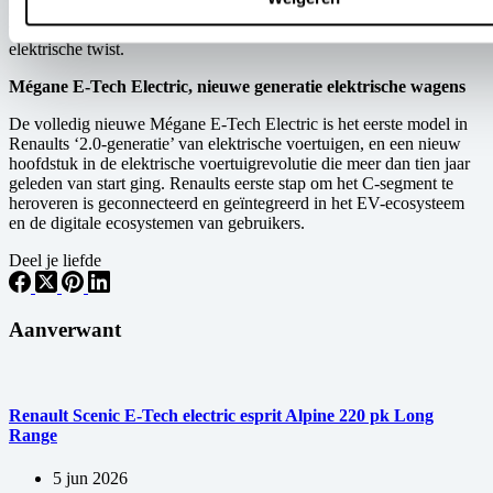
is een leuk en erg compact stadswagentje, dat een van Renaults
tijdloze hits naar de toekomst katapulteert, met een moderne, zuiver
elektrische twist.
Mégane E-Tech Electric, nieuwe generatie elektrische wagens
De volledig nieuwe Mégane E-Tech Electric is het eerste model in
Renaults ‘2.0-generatie’ van elektrische voertuigen, en een nieuw
hoofdstuk in de elektrische voertuigrevolutie die meer dan tien jaar
geleden van start ging. Renaults eerste stap om het C-segment te
heroveren is geconnecteerd en geïntegreerd in het EV-ecosysteem
en de digitale ecosystemen van gebruikers.
Deel je liefde
Aanverwant
Renault Scenic E-Tech electric esprit Alpine 220 pk Long
Range
5 jun 2026