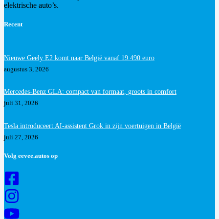
elektrische auto’s.
Recent
Nieuwe Geely E2 komt naar België vanaf 19.490 euro
augustus 3, 2026
Mercedes-Benz GLA: compact van formaat, groots in comfort
juli 31, 2026
Tesla introduceert AI-assistent Grok in zijn voertuigen in België
juli 27, 2026
Volg eevee.autos op