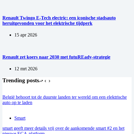
Renault Twingo E-Tech electric: een iconische stadsauto
heruitgevonden voor het elektrische tijdperk
15 apr 2026
Renault zet koers naar 2030 met futuREady-strategie
12 mrt 2026
Trending posts
België behoort tot de duurste landen ter wereld om een elektrische
auto op te laden
Smart
smart geeft meer details vrij over de aankomende smart #2 en het
nieuwe ECA-platform