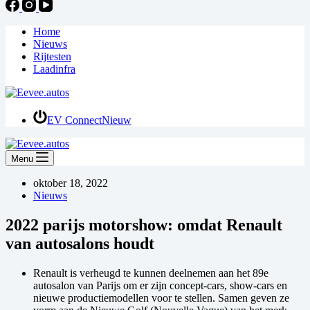
Home
Nieuws
Rijtesten
Laadinfra
EV Connect
Nieuw
Menu
oktober 18, 2022
Nieuws
2022 parijs motorshow: omdat Renault
van autosalons houdt
Renault is verheugd te kunnen deelnemen aan het 89e
autosalon van Parijs om er zijn concept-cars, show-cars en
nieuwe productiemodellen voor te stellen. Samen geven ze