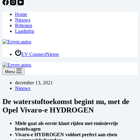
Home
Nieuws
Rijtesten
Laadinfra
EV Connect
Nieuw
Menu
december 13, 2021
Nieuws
De waterstoftoekomst begint nu, met de
Opel Vivaro-e HYDROGEN
Miele gaat als eerste klant rijden met emissievrije
bestelwagen
Vivaro-e HYDROGEN voldoet perfect aan eisen