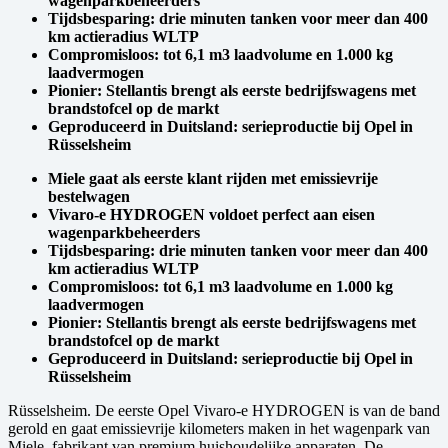
wagenparkbeheerders
Tijdsbesparing: drie minuten tanken voor meer dan 400
km actieradius WLTP
Compromisloos: tot 6,1 m3 laadvolume en 1.000 kg
laadvermogen
Pionier: Stellantis brengt als eerste bedrijfswagens met
brandstofcel op de markt
Geproduceerd in Duitsland: serieproductie bij Opel in
Rüsselsheim
Miele gaat als eerste klant rijden met emissievrije
bestelwagen
Vivaro-e HYDROGEN voldoet perfect aan eisen
wagenparkbeheerders
Tijdsbesparing: drie minuten tanken voor meer dan 400
km actieradius WLTP
Compromisloos: tot 6,1 m3 laadvolume en 1.000 kg
laadvermogen
Pionier: Stellantis brengt als eerste bedrijfswagens met
brandstofcel op de markt
Geproduceerd in Duitsland: serieproductie bij Opel in
Rüsselsheim
Rüsselsheim. De eerste Opel Vivaro-e HYDROGEN is van de band
gerold en gaat emissievrije kilometers maken in het wagenpark van
Miele, fabrikant van premium huishoudelijke apparaten. De